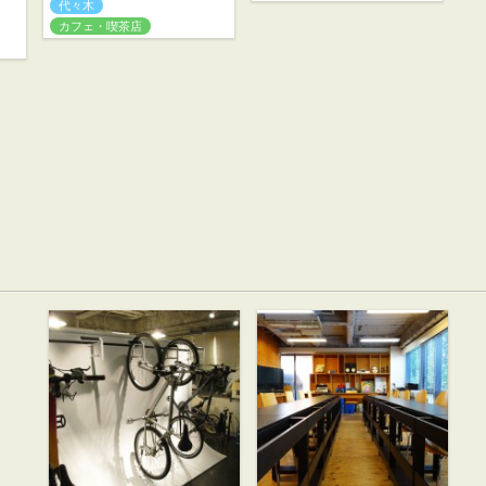
代々木
カフェ・喫茶店