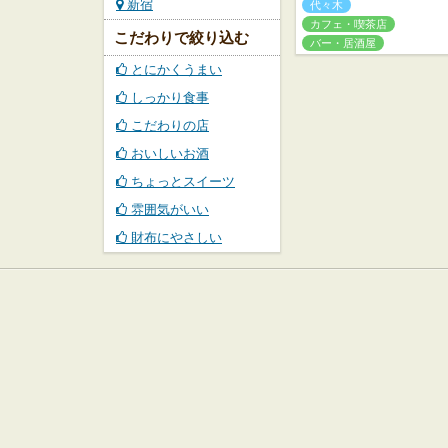
新宿
代々木
カフェ・喫茶店
こだわりで絞り込む
バー・居酒屋
とにかくうまい
しっかり食事
こだわりの店
おいしいお酒
ちょっとスイーツ
雰囲気がいい
財布にやさしい