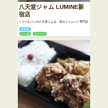
八天堂ジャム LUMINE新
宿店
くりーむパンの八天堂による、初のジャムパン専門店
新宿駅
パン屋
スイーツ