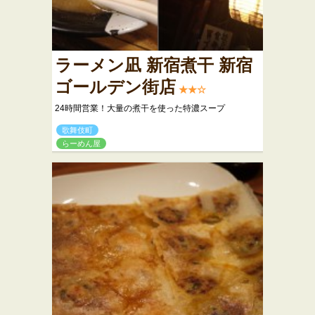
ラーメン凪 新宿煮干 新宿
ゴールデン街店
★★☆
24時間営業！大量の煮干を使った特濃スープ
歌舞伎町
らーめん屋