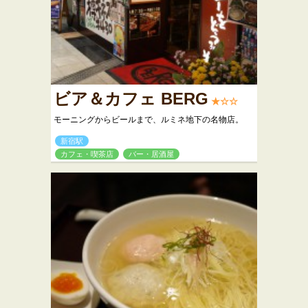
ビア＆カフェ BERG
★☆☆
モーニングからビールまで、ルミネ地下の名物店。
新宿駅
カフェ・喫茶店
バー・居酒屋