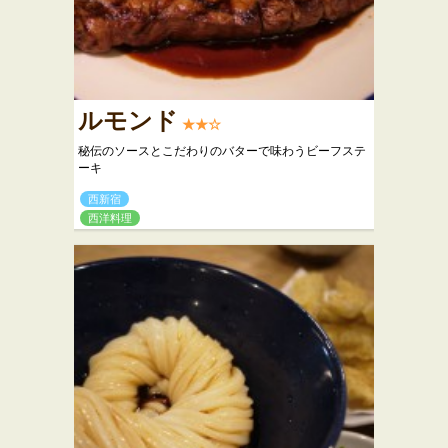
ルモンド
★★☆
秘伝のソースとこだわりのバターで味わうビーフステ
ーキ
西新宿
西洋料理