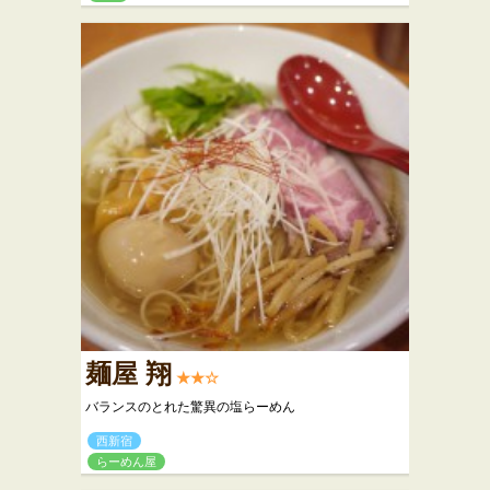
麺屋 翔
★★☆
バランスのとれた驚異の塩らーめん
西新宿
らーめん屋