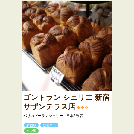
ゴントラン シェリエ 新宿
サザンテラス店
★★☆
パリのブーランジェリー、日本2号店
新宿駅
新宿南口
パン屋