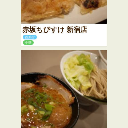
赤坂ちびすけ 新宿店
西新宿
中華