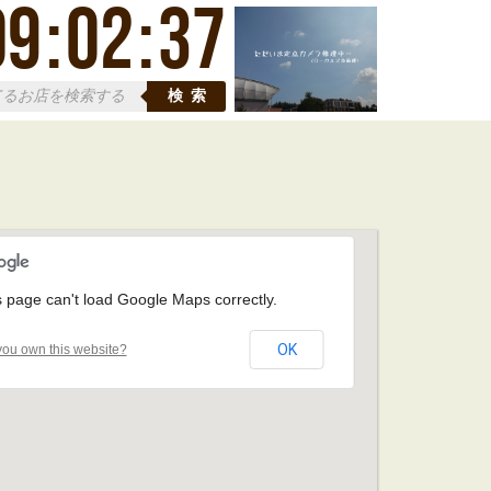
09
:
02
:
38
検索
s page can't load Google Maps correctly.
OK
ou own this website?