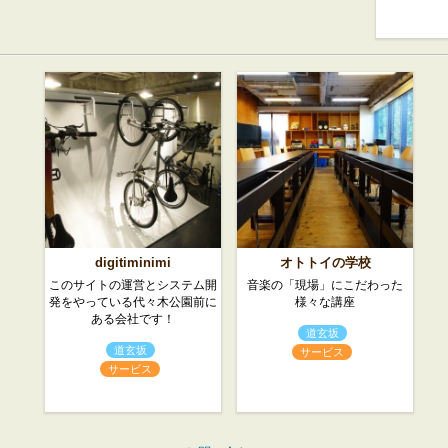
digitiminimi
オトトイの学校
このサイトの運営とシステム開
音楽の「現場」にこだわった
発をやっている代々木公園前に
様々な講座
ある会社です！
道玄坂
道玄坂
サービス
サービス