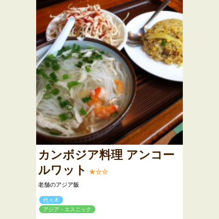
カンボジア料理 アンコー
ルワット
★☆☆
老舗のアジア飯
代々木
アジア・エスニック