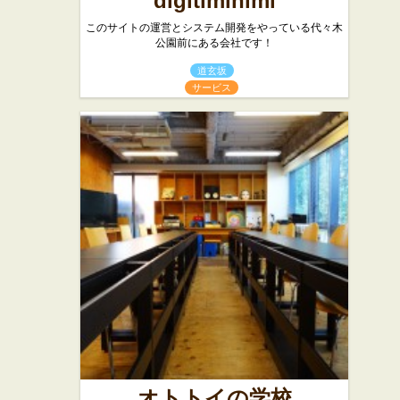
digitiminimi
このサイトの運営とシステム開発をやっている代々木
公園前にある会社です！
道玄坂
サービス
オトトイの学校