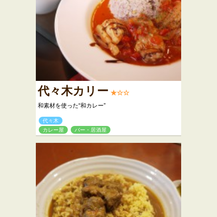
代々木カリー
★☆☆
和素材を使った“和カレー”
代々木
カレー屋
バー・居酒屋