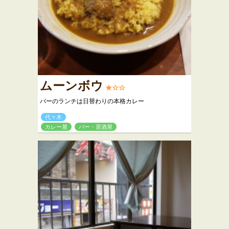
ムーンボウ
★☆☆
バーのランチは日替わりの本格カレー
代々木
カレー屋
バー・居酒屋