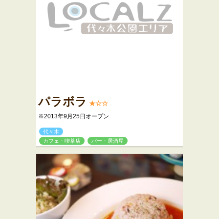
パラボラ
★☆☆
※2013年9月25日オープン
代々木
カフェ・喫茶店
バー・居酒屋