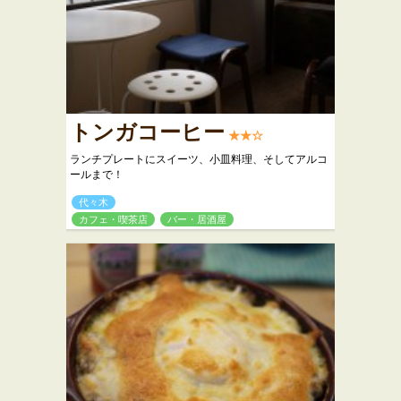
トンガコーヒー
★★☆
ランチプレートにスイーツ、小皿料理、そしてアルコ
ールまで！
代々木
カフェ・喫茶店
バー・居酒屋