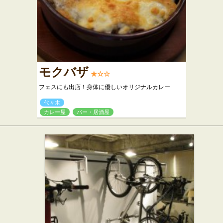
モクバザ
★☆☆
フェスにも出店！身体に優しいオリジナルカレー
代々木
カレー屋
バー・居酒屋