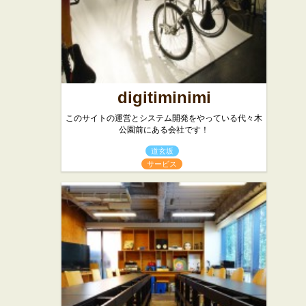
digitiminimi
このサイトの運営とシステム開発をやっている代々木
公園前にある会社です！
道玄坂
サービス