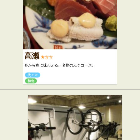
高瀬
★☆☆
冬から春に味わえる、名物のふぐコース。
代々木
和食