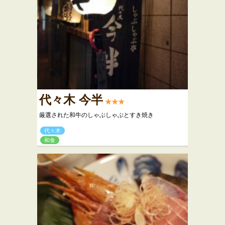
代々木 今半
★★★
厳選された和牛のしゃぶしゃぶとすき焼き
代々木
和食