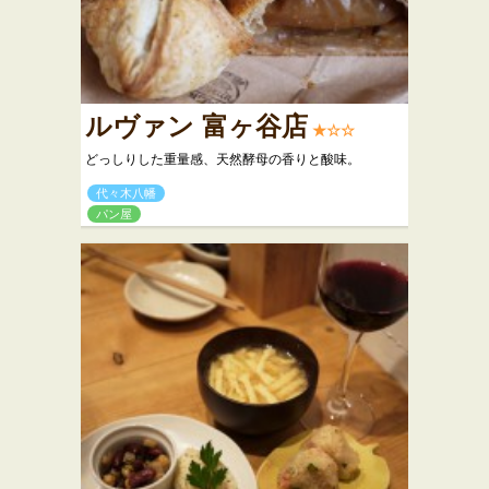
ルヴァン 富ヶ谷店
★☆☆
どっしりした重量感、天然酵母の香りと酸味。
代々木八幡
パン屋