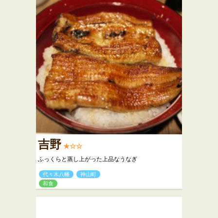
吉野
★☆☆
ふっくらと蒸し上がった上品なうなぎ
代々木八幡
神山町
和食