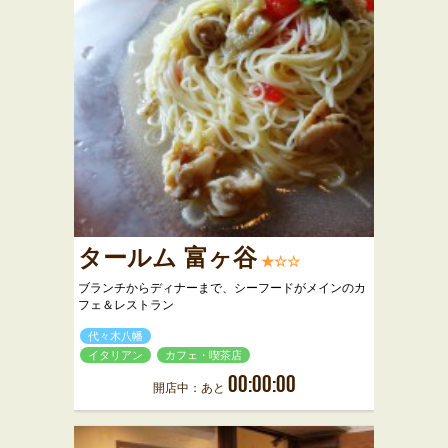
タールム 富ヶ谷
★☆☆
ブランチからディナーまで、シーフードがメインのカ
フェ＆レストラン
代々木八幡
イタリアン
カフェ・喫茶店
00:00:00
開店中：あと