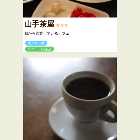
山手茶屋
★☆☆
朝から営業しているカフェ
代々木八幡
カフェ・喫茶店