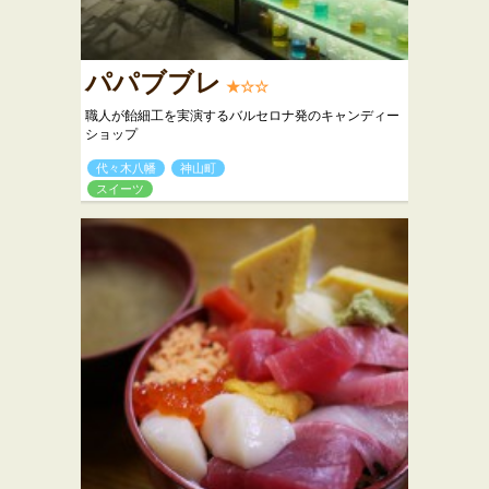
パパブブレ
★☆☆
職人が飴細工を実演するバルセロナ発のキャンディー
ショップ
代々木八幡
神山町
スイーツ