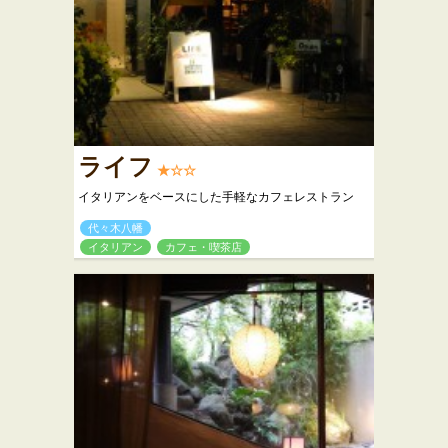
ライフ
★☆☆
イタリアンをベースにした手軽なカフェレストラン
代々木八幡
イタリアン
カフェ・喫茶店