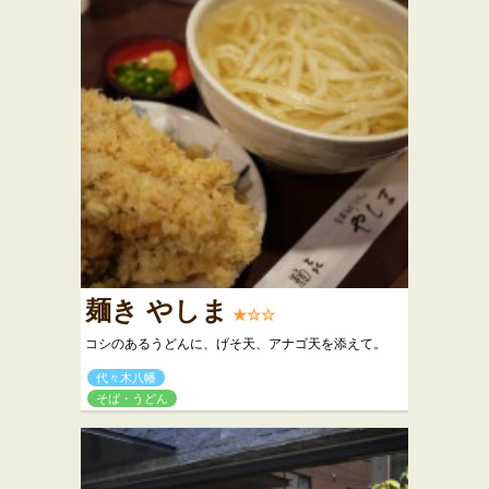
麺き やしま
★☆☆
コシのあるうどんに、げそ天、アナゴ天を添えて。
代々木八幡
そば・うどん