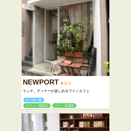
NEWPORT
★☆☆
ランチ、ディナーが楽しめるワインカフェ
代々木八幡
カフェ・喫茶店
バー・居酒屋