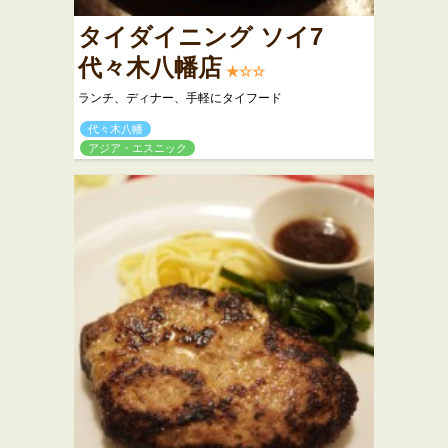
タイダイニング ソイ7
代々木八幡店
★☆☆
ランチ、ディナー、手軽にタイフード
代々木八幡
アジア・エスニック