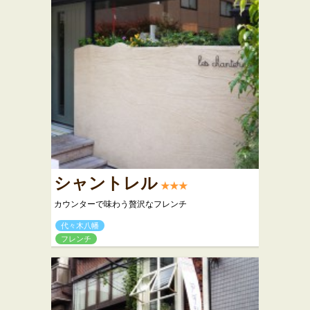
シャントレル
★★★
カウンターで味わう贅沢なフレンチ
代々木八幡
フレンチ