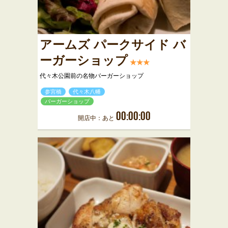
アームズ パークサイド バ
ーガーショップ
★★★
代々木公園前の名物バーガーショップ
参宮橋
代々木八幡
バーガーショップ
00:00:00
開店中：あと