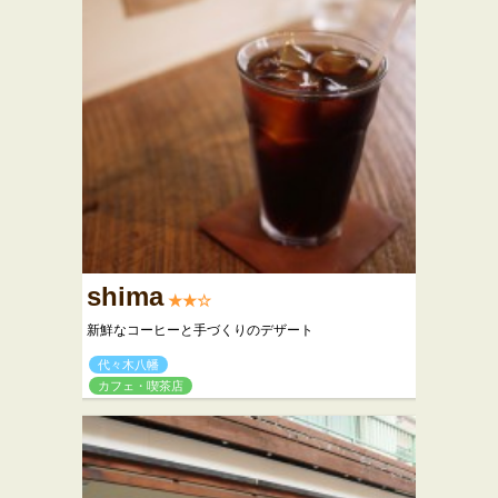
shima
★★☆
新鮮なコーヒーと手づくりのデザート
代々木八幡
カフェ・喫茶店