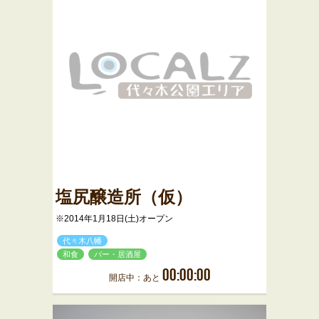
塩尻醸造所（仮）
※2014年1月18日(土)オープン
代々木八幡
和食
バー・居酒屋
00:00:00
開店中：あと