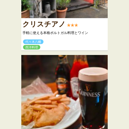
クリスチアノ
★★★
手軽に使える本格ポルトガル料理とワイン
代々木八幡
西洋料理