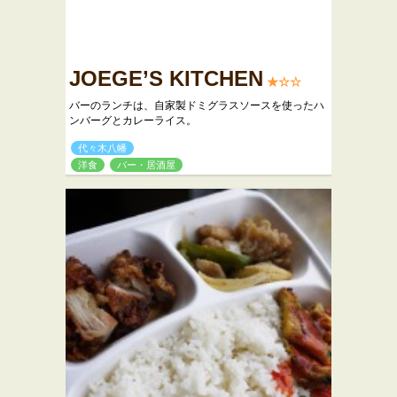
JOEGE’S KITCHEN
★☆☆
バーのランチは、自家製ドミグラスソースを使ったハ
ンバーグとカレーライス。
代々木八幡
洋食
バー・居酒屋