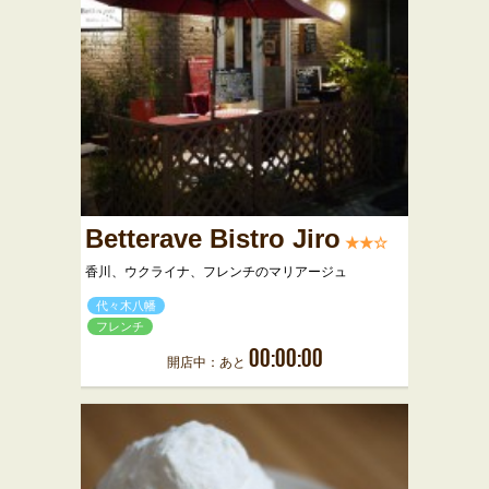
Betterave Bistro Jiro
★★☆
香川、ウクライナ、フレンチのマリアージュ
代々木八幡
フレンチ
00:00:00
開店中：あと