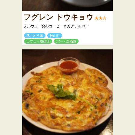
フグレン トウキョウ
★★☆
ノルウェー発のコーヒー＆カクテルバー
代々木八幡
神山町
カフェ・喫茶店
バー・居酒屋