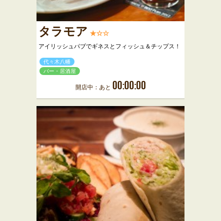
タラモア
★☆☆
アイリッシュパブでギネスとフィッシュ＆チップス！
代々木八幡
バー・居酒屋
00:00:00
開店中：あと