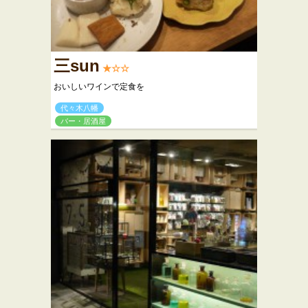
三sun
★☆☆
おいしいワインで定食を
代々木八幡
バー・居酒屋