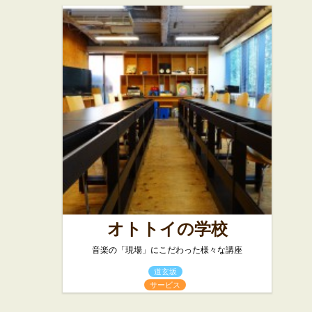
オトトイの学校
音楽の「現場」にこだわった様々な講座
道玄坂
サービス