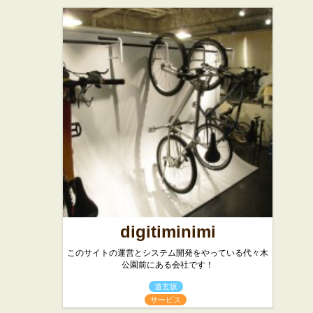
digitiminimi
このサイトの運営とシステム開発をやっている代々木
公園前にある会社です！
道玄坂
サービス