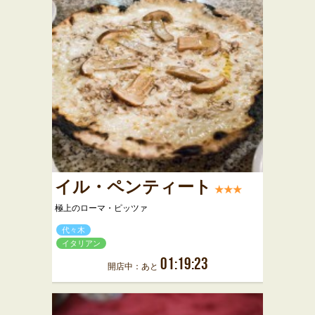
イル・ペンティート
★★★
極上のローマ・ピッツァ
代々木
イタリアン
01:19:23
開店中：あと