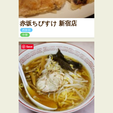
赤坂ちびすけ 新宿店
西新宿
中華
Save