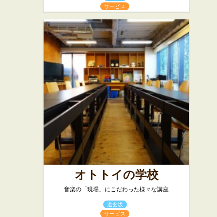
サービス
オトトイの学校
音楽の「現場」にこだわった様々な講座
道玄坂
サービス