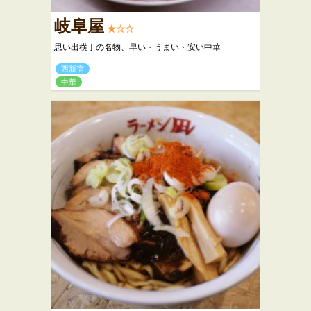
岐阜屋
★☆☆
思い出横丁の名物、早い・うまい・安い中華
西新宿
中華