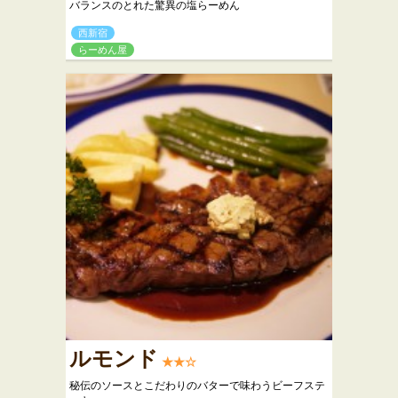
バランスのとれた驚異の塩らーめん
西新宿
らーめん屋
ルモンド
★★☆
秘伝のソースとこだわりのバターで味わうビーフステ