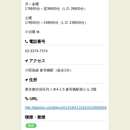
月～金曜
17時00分～翌3時00分（L.O. 2時00分）
土曜
17時00分～24時00分（L.O. 23時00分）
※日曜 休
電話番号
03-3374-7374
アクセス
小田急線 参宮橋駅（徒歩1分）
住所
東京都渋谷区代々木4-1-5 参宮橋駅前ビル 2階
URL
http://tabelog.com/tokyo/A1318/A131810/13006894/
喫煙・禁煙
喫煙