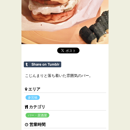
こじんまりと落ち着いた雰囲気のバー。
エリア
参宮橋
カテゴリ
バー・居酒屋
営業時間