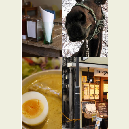
アップル
東京乗馬倶
ビー ダイ
楽部
ナー
★☆☆
バーガーショップ