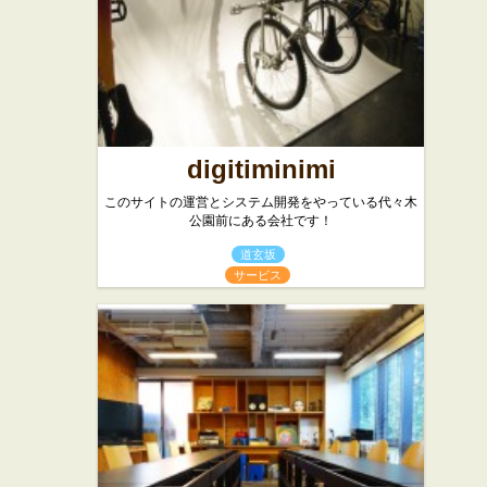
digitiminimi
このサイトの運営とシステム開発をやっている代々木
公園前にある会社です！
道玄坂
サービス