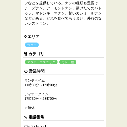
ツなどを提供している。ナンの種類も豊富で、
チーズナン、アーモンドナン、揚げたてのバト
ゥラ、マトンキーマナン、甘いカシミールナン
などがある。どれを食べてもうまい、外れのな
いレストラン。
エリア
代々木
カテゴリ
アジア・エスニック
カレー屋
営業時間
ランチタイム
11時30分～15時00分
ディナータイム
17時30分～23時00分
※無休
電話番号
03-5371-5231