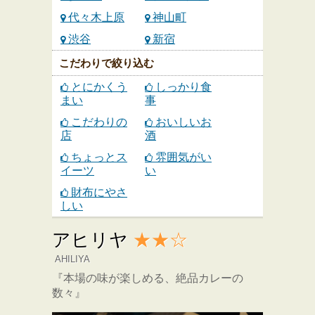
代々木上原
神山町
渋谷
新宿
こだわりで絞り込む
とにかくう
しっかり食
まい
事
こだわりの
おいしいお
店
酒
ちょっとス
雰囲気がい
イーツ
い
財布にやさ
しい
アヒリヤ
★★☆
AHILIYA
『本場の味が楽しめる、絶品カレーの
数々』