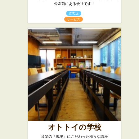
公園前にある会社です！
道玄坂
サービス
オトトイの学校
音楽の「現場」にこだわった様々な講座