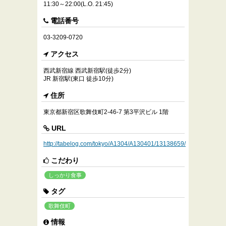
11:30～22:00(L.O. 21:45)
電話番号
03-3209-0720
アクセス
西武新宿線 西武新宿駅(徒歩2分)
JR 新宿駅(東口 徒歩10分)
住所
東京都新宿区歌舞伎町2-46-7 第3平沢ビル 1階
URL
http://tabelog.com/tokyo/A1304/A130401/13138659/
こだわり
しっかり食事
タグ
歌舞伎町
情報