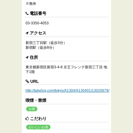
※無休
電話番号
03-3350-4053
アクセス
新宿三丁目駅（徒歩3分）
新宿駅（徒歩8分）
住所
東京都新宿区新宿3-4-8 京王フレンテ新宿三丁目 地
下1階
URL
http://tabelog.com/tokyo/A1304/A130401/13020679/
喫煙・禁煙
分煙
こだわり
おいしいお酒