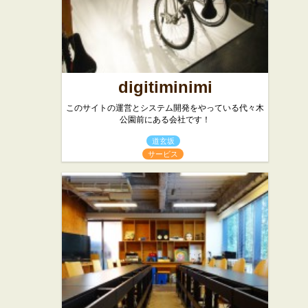
digitiminimi
このサイトの運営とシステム開発をやっている代々木
公園前にある会社です！
道玄坂
サービス