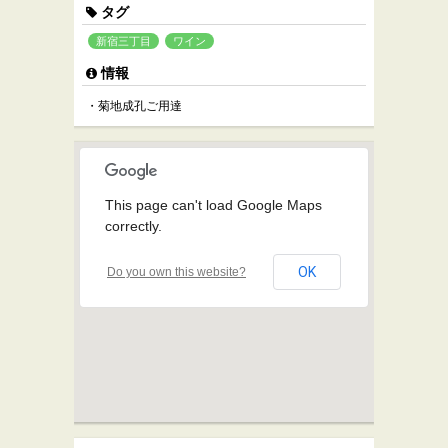
タグ
新宿三丁目
ワイン
情報
・菊地成孔ご用達
This page can't load Google Maps
correctly.
OK
Do you own this website?