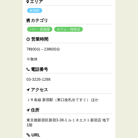
エリア
新宿駅
カテゴリ
バー・居酒屋
カフェ・喫茶店
営業時間
7時00分～23時00分
※無休
電話番号
03-3226-1288
アクセス
ＪＲ各線 新宿駅（東口改札出てすぐ） ほか
住所
東京都新宿区新宿3-38-1 ルミネエスト新宿店 地下
1階
URL