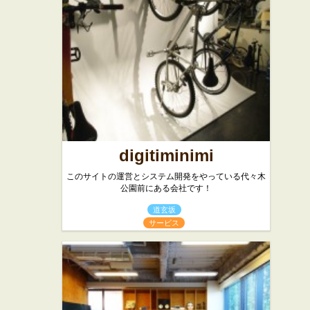
宿駅前店
舞伎町店
らーめん屋
和食
digitiminimi
このサイトの運営とシステム開発をやっている代々木
公園前にある会社です！
道玄坂
サービス