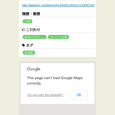
http://tabelog.com/tokyo/A1304/A130401/13004332/
喫煙・禁煙
分煙
こだわり
財布にやさしい
おいしいお酒
タグ
新宿駅
This page can't load Google Maps
correctly.
OK
Do you own this website?