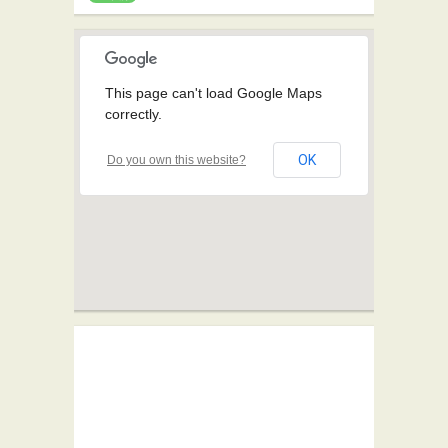
This page can't load Google Maps
correctly.
OK
Do you own this website?