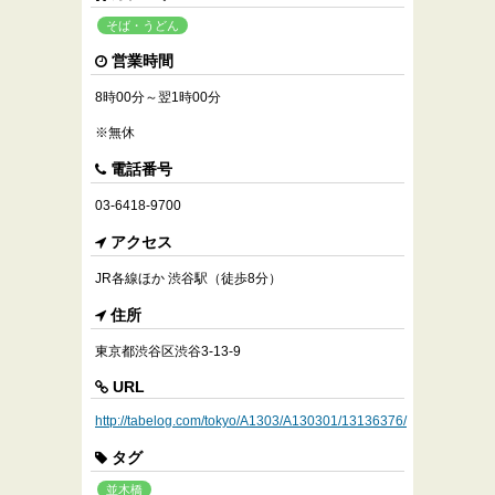
そば・うどん
営業時間
8時00分～翌1時00分
※無休
電話番号
03-6418-9700
アクセス
JR各線ほか 渋谷駅（徒歩8分）
住所
東京都渋谷区渋谷3-13-9
URL
http://tabelog.com/tokyo/A1303/A130301/13136376/
タグ
並木橋