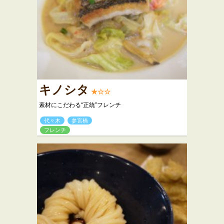
キノシタ
★☆☆
素材にこだわる“正統”フレンチ
代々木
参宮橋
フレンチ