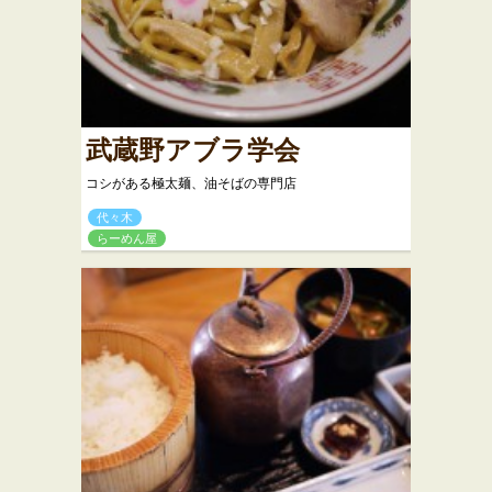
武蔵野アブラ学会
コシがある極太麺、油そばの専門店
代々木
らーめん屋