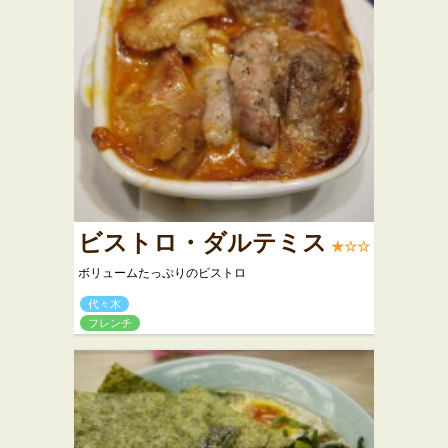
ビストロ・ダルテミス
★☆☆
ボリュームたっぷりのビストロ
代々木
フレンチ