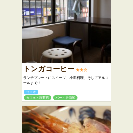
トンガコーヒー
★★☆
ランチプレートにスイーツ、小皿料理、そしてアルコ
ールまで！
代々木
カフェ・喫茶店
バー・居酒屋