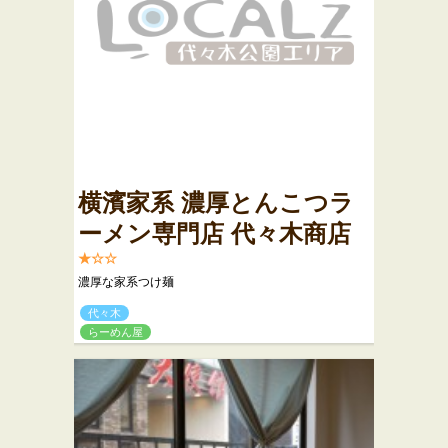
横濱家系 濃厚とんこつラ
ーメン専門店 代々木商店
★☆☆
濃厚な家系つけ麺
代々木
らーめん屋