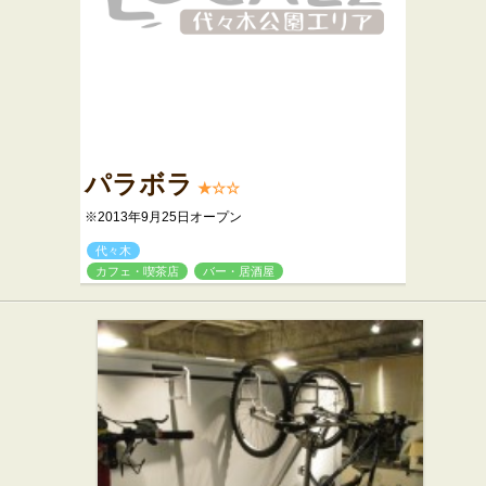
パラボラ
★☆☆
※2013年9月25日オープン
代々木
カフェ・喫茶店
バー・居酒屋