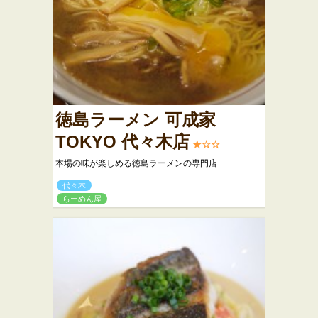
徳島ラーメン 可成家
TOKYO 代々木店
★☆☆
本場の味が楽しめる徳島ラーメンの専門店
代々木
らーめん屋