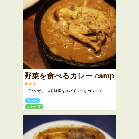
野菜を食べるカレー camp
★☆☆
一日分のたっぷり野菜をスパイシーなカレーで
代々木
カレー屋