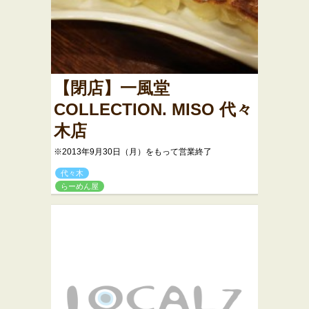
【閉店】一風堂
COLLECTION. MISO 代々
木店
※2013年9月30日（月）をもって営業終了
代々木
らーめん屋