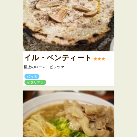
イル・ペンティート
★★★
極上のローマ・ピッツァ
代々木
イタリアン