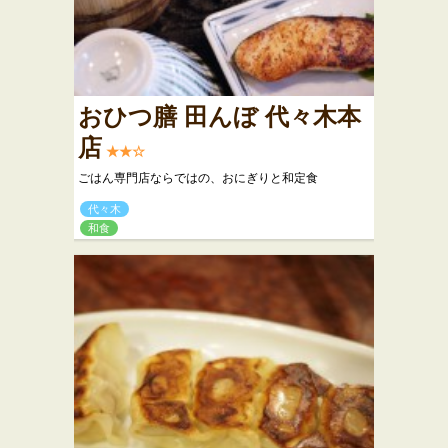
おひつ膳 田んぼ 代々木本
店
★★☆
ごはん専門店ならではの、おにぎりと和定食
代々木
和食