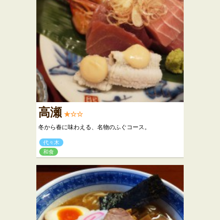
高瀬
★☆☆
冬から春に味わえる、名物のふぐコース。
代々木
和食